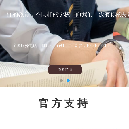
不一样的教育，不同样的学校，而我们，没有你的身
全国服务电话：400-865-5598 直线：16621667718
查看详情
官 方 支 持