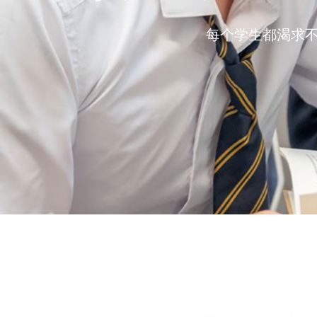
每个学生都渴求
1
2