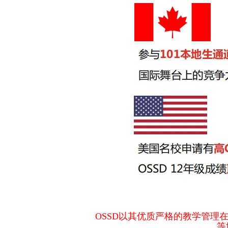
OSSD以其优质严格的教学管
等