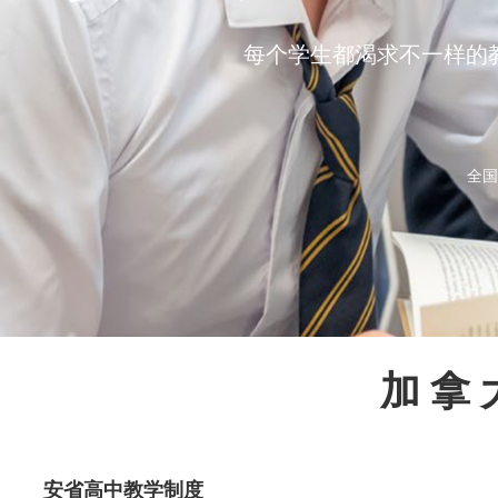
每个学生都渴求不一样的
全国
2
加 拿 
安省高中教学制度