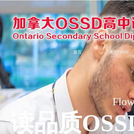
首页
关于OSSD
Flow
读品质OSS