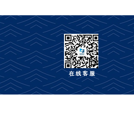
在 线 客 服