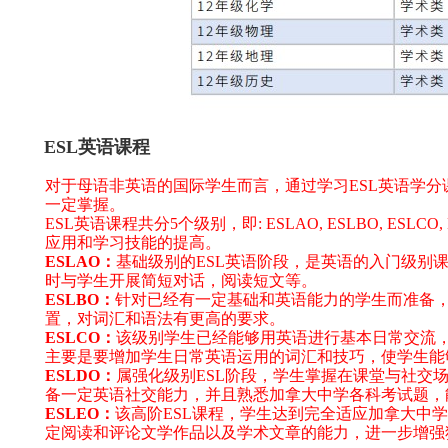
ESL英语课程
对于母语非英语的国际学生而言，通过学习ESL英语学
一定掌握。
ESL英语课程共分5个级别，即: ESLAO, ESLBO, 
应用和学习技能的提高。
ESLAO：
基础级别的ESL英语阶段，是英语的入门级别
时与学生开展简短对话，阅读短文等。
ESLBO：
针对已经有一定基础和英语能力的学生而准备
置，对词汇和语法有更高的要求。
ESLCO：
该级别学生已经能够用英语进行基本日常交流
主要是要增加学生日常英语运用的词汇和技巧，使学生能
ESLDO：
属强化级别ESL阶段，学生掌握在课堂与社交
备一定英语社交能力，并且熟悉加拿大中学各科考试题，
ESLEO：
该高阶ESL课程，学生达到完全适应加拿大中
定阅读和评论文学作品以及学术文章的能力，进一步增强