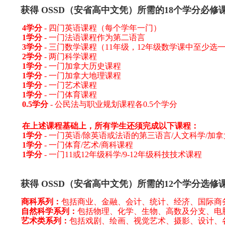
获得 OSSD（安省高中文凭）所需的18个学分必修
4学分
- 四门英语课程（每个学年一门）
1学分
- 一门法语课程作为第二语言
3学分
- 三门数学课程（11年级，12年级数学课中至少选
2学分
- 两门科学课程
1学分
- 一门加拿大历史课程
1学分
- 一门加拿大地理课程
1学分
- 一门艺术课程
1学分
- 一门体育课程
0.5学分
- 公民法与职业规划课程各0.5个学分
在上述课程基础上，所有学生还须完成以下课程：
1学分
- 一门英语/除英语或法语的第三语言/人文科学/加
1学分
- 一门体育/艺术/商科课程
1学分
- 一门11或12年级科学/9-12年级科技技术课程
获得 OSSD（安省高中文凭）所需的12个学分选修
商科系列：
包括商业、金融、会计、统计、经济、国际商
自然科学系列：
包括物理、化学、生物、高数及分支、电
艺术类系列：
包括戏剧、绘画、视觉艺术、摄影、设计、